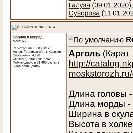
Галуза
(09.01.2020)
Суворова
(11.01.20
09.01.2020, 16:04
Марина и Конрад
R
Местный
Регистрация: 05.03.2012
Арголь
(Карат 
Адрес: Тверская обл, г. Калязин
Сообщений: 4,198
Сказал(а) спасибо: 9,802
http://catalog.nk
Поблагодарили 31,488 раз(а) в
5,405 сообщениях
moskstorozh.ru/
Длина головы -
Длина морды -
Ширина в скула
Высота в холке