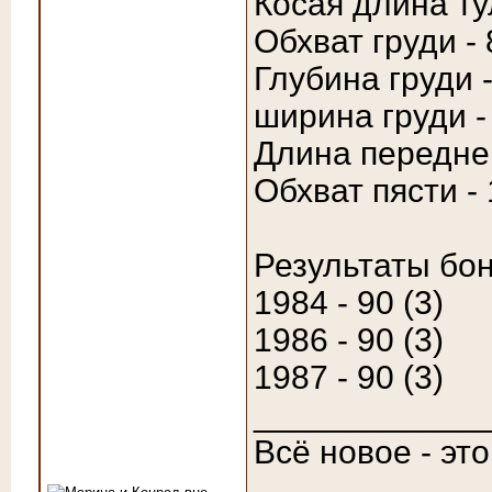
Косая длина ту
Обхват груди - 
Глубина груди -
ширина груди -
Длина передней
Обхват пясти -
Результаты бон
1984 - 90 (3)
1986 - 90 (3)
1987 - 90 (3)
____________
Всё новое - эт