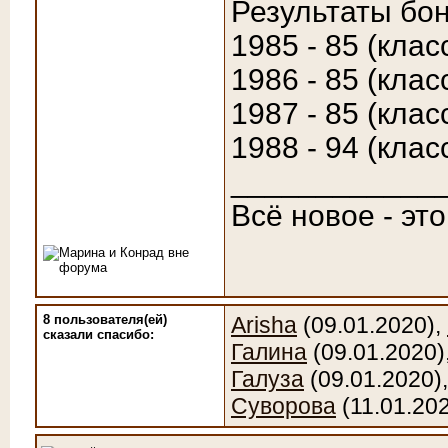
Результаты бон
1985 - 85 (клас
1986 - 85 (клас
1987 - 85 (клас
1988 - 94 (клас
____________
Всё новое - эт
8 пользователя(ей)
Arisha
(09.01.2020),
сказали cпасибо:
Галина
(09.01.2020)
Галуза
(09.01.2020)
Суворова
(11.01.20