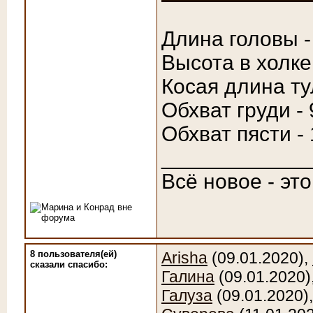
Длина головы -
Высота в холке
Косая длина ту
Обхват груди - 
Обхват пясти -
____________
Всё новое - эт
8 пользователя(ей)
Arisha
(09.01.2020),
сказали cпасибо:
Галина
(09.01.2020)
Галуза
(09.01.2020)