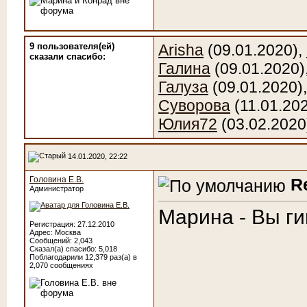
9 пользователя(ей)
Arisha
(09.01.2020),
сказали cпасибо:
Галина
(09.01.2020)
Галуза
(09.01.2020)
Суворова
(11.01.20
Юлия72
(03.02.2020
14.01.2020, 22:22
Головина Е.В.
R
Администратор
Марина - Вы гиг
Регистрация: 27.12.2010
Адрес: Москва
Сообщений: 2,043
Сказал(а) спасибо: 5,018
Поблагодарили 12,379 раз(а) в
2,070 сообщениях