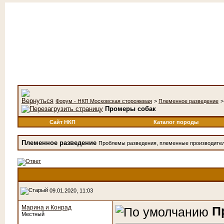
Форум - НКП Московская сторожевая
>
Племенное разведение
Промеры собак
Сайт НКП
Каталог породы
Племенное разведение
Проблемы разведения, племенные производители
09.01.2020, 11:03
Марина и Конрад
П
Местный