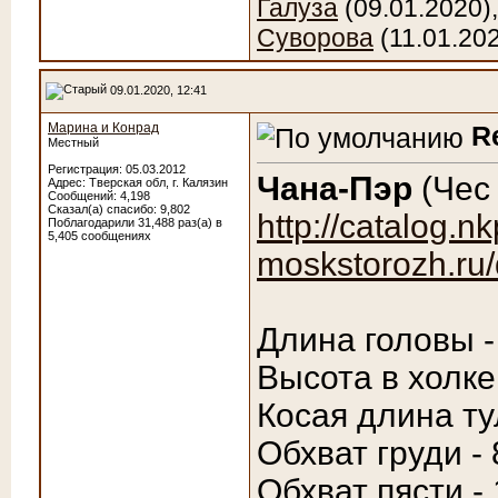
Галуза
(09.01.2020)
Суворова
(11.01.20
09.01.2020, 12:41
Марина и Конрад
R
Местный
Регистрация: 05.03.2012
Чана-Пэр
(Чес 
Адрес: Тверская обл, г. Калязин
Сообщений: 4,198
Сказал(а) спасибо: 9,802
http://catalog.nk
Поблагодарили 31,488 раз(а) в
5,405 сообщениях
moskstorozh.ru/
Длина головы -
Высота в холке
Косая длина ту
Обхват груди - 
Обхват пясти -