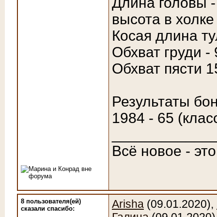
Длина головы -
высота в холке 
Косая длина ту
Обхват груди - 
Обхват пясти 1
Результаты бон
1984 - 65 (клас
____________
Всё новое - эт
8 пользователя(ей)
Arisha
(09.01.2020),
сказали cпасибо: