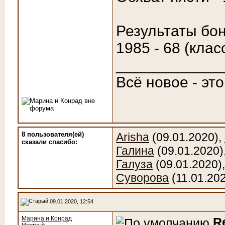
Результаты бон
1985 - 68 (клас
____________
Всё новое - эт
8 пользователя(ей)
Arisha
(09.01.2020),
сказали cпасибо:
Галина
(09.01.2020)
Галуза
(09.01.2020)
Суворова
(11.01.20
09.01.2020, 12:54
Марина и Конрад
R