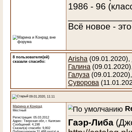
1986 - 96 (клас
____________
Всё новое - эт
8 пользователя(ей)
Arisha
(09.01.2020),
сказали cпасибо:
Галина
(09.01.2020)
Галуза
(09.01.2020)
Суворова
(11.01.20
09.01.2020, 11:11
Марина и Конрад
R
Местный
Регистрация: 05.03.2012
Гаэр-Либа
(Джо
Адрес: Тверская обл, г. Калязин
Сообщений: 4,198
Сказал(а) спасибо: 9,802
Поблагодарили 31,488 раз(а) в