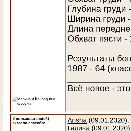
Глубина груди -
Ширина груди -
Длина передней
Обхват пясти -
Результаты бон
1987 - 64 (клас
____________
Всё новое - эт
8 пользователя(ей)
Arisha
(09.01.2020),
сказали cпасибо:
Галина
(09.01.2020)