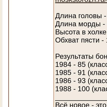
Длина головы -
Длина морды -
Высота в холке
Обхват пясти -
Результаты бон
1984 - 85 (клас
1985 - 91 (клас
1986 - 93 (клас
1988 - 100 (кла
____________
Всё новое - эт