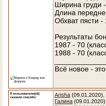
Ширина груди -
Длина передней
Обхват пясти - 
Результаты бон
1987 - 70 (клас
1988 - 70 (клас
____________
Всё новое - эт
8 пользователя(ей)
Arisha
(09.01.2020),
сказали cпасибо:
Галина
(09.01.2020)