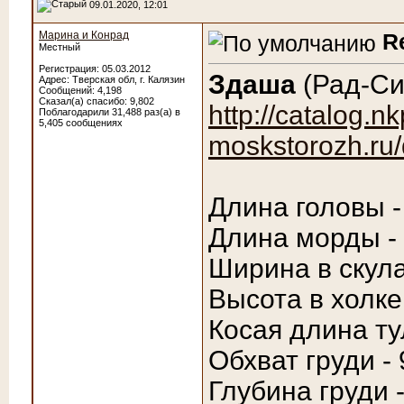
09.01.2020, 12:01
Марина и Конрад
R
Местный
Регистрация: 05.03.2012
Здаша
(Рад-Сил
Адрес: Тверская обл, г. Калязин
Сообщений: 4,198
Сказал(а) спасибо: 9,802
http://catalog.nk
Поблагодарили 31,488 раз(а) в
5,405 сообщениях
moskstorozh.ru/
Длина головы -
Длина морды - 
Ширина в скула
Высота в холке
Косая длина ту
Обхват груди - 
Глубина груди -