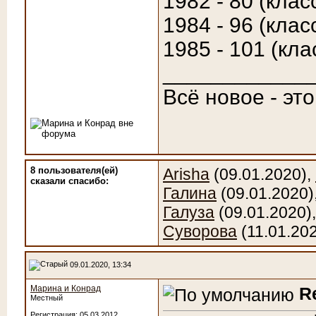
1982 - 80 (клас
1984 - 96 (клас
1985 - 101 (кла
____________
Всё новое - эт
8 пользователя(ей)
Arisha
(09.01.2020),
сказали cпасибо:
Галина
(09.01.2020)
Галуза
(09.01.2020)
Суворова
(11.01.20
09.01.2020, 13:34
Марина и Конрад
R
Местный
Регистрация: 05.03.2012