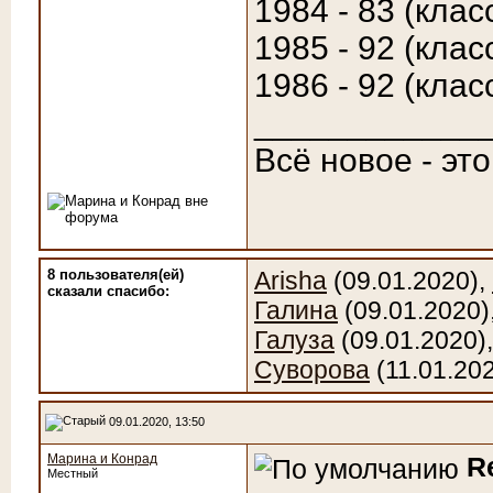
1984 - 83 (клас
1985 - 92 (клас
1986 - 92 (клас
____________
Всё новое - эт
8 пользователя(ей)
Arisha
(09.01.2020),
сказали cпасибо:
Галина
(09.01.2020)
Галуза
(09.01.2020)
Суворова
(11.01.20
09.01.2020, 13:50
Марина и Конрад
R
Местный