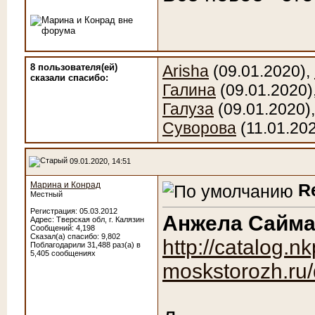
8 пользователя(ей)
Arisha
(09.01.2020),
сказали cпасибо:
Галина
(09.01.2020)
Галуза
(09.01.2020)
Суворова
(11.01.20
09.01.2020, 14:51
Марина и Конрад
R
Местный
Регистрация: 05.03.2012
Анжела Сайм
Адрес: Тверская обл, г. Калязин
Сообщений: 4,198
Сказал(а) спасибо: 9,802
http://catalog.nk
Поблагодарили 31,488 раз(а) в
5,405 сообщениях
moskstorozh.ru/