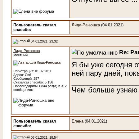
Пользователь сказал
Лида-Ранюшка
(04.01.2021)
cпасибо:
04.01.2021, 23:32
Лида-Ранюшка
Re: Р
Местный
Я бы уже сегодня о
ней пару дней, пока
Регистрация: 01.02.2011
Адрес: Спб
Сообщений: 257
________________
Сказал(а) спасибо: 5,156
Поблагодарили 1,844 раз(а) в 312
Чем больше узнаю
сообщениях
Пользователь сказал
Елена
(04.01.2021)
cпасибо:
05.01.2021, 18:54