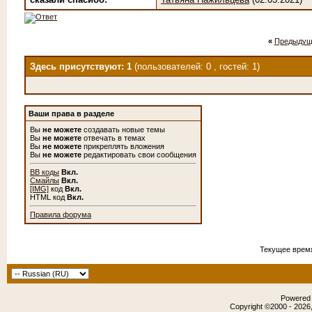
«
Предыдущ
Здесь присутствуют: 1
(пользователей: 0 , гостей: 1)
Ваши права в разделе
Вы
не можете
создавать новые темы
Вы
не можете
отвечать в темах
Вы
не можете
прикреплять вложения
Вы
не можете
редактировать свои сообщения
BB коды
Вкл.
Смайлы
Вкл.
[IMG]
код
Вкл.
HTML код
Вкл.
Правила форума
Текущее врем
Powered b
Copyright ©2000 - 2026,