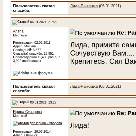
Пользователь сказал
Лида-Ранюшка
(06.01.2021)
cпасибо:
06.01.2021, 21:58
Arisha
Re: Р
Местный
Регистрация: 02.02.2011
Лида, примите сам
Адрес: Москва
Сообщений: 3,877
Сочувствую Вам....
Сказал(а) спасибо: 18,951
Поблагодарили 11,430 раз(а) в
Крепитесь. Сил Вам
3,922 сообщениях
Пользователь сказал
Лида-Ранюшка
(06.01.2021)
cпасибо:
08.01.2021, 13:27
Ирина Суворова
Re: Р
Местный
Лида!
Регистрация: 29.08.2014
Адрес: Обнинск