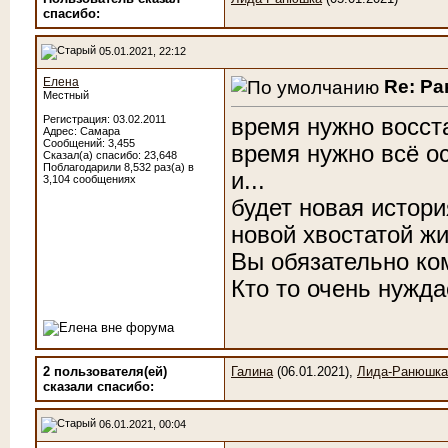
cпасибо:
05.01.2021, 22:12
Елена
Re: Р
Местный
Регистрация: 03.02.2011
время нужно восст
Адрес: Самара
Сообщений: 3,455
время нужно всё о
Сказал(а) спасибо: 23,648
Поблагодарили 8,532 раз(а) в
и...
3,104 сообщениях
будет новая истори
новой хвостатой ж
Вы обязательно ко
Кто то очень нужда
2 пользователя(ей)
Галина
(06.01.2021),
Лида-Ранюшка
сказали cпасибо:
06.01.2021, 00:04