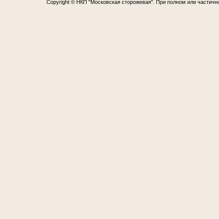
Copyright © НКП "Московская сторожевая". При полном или частичн