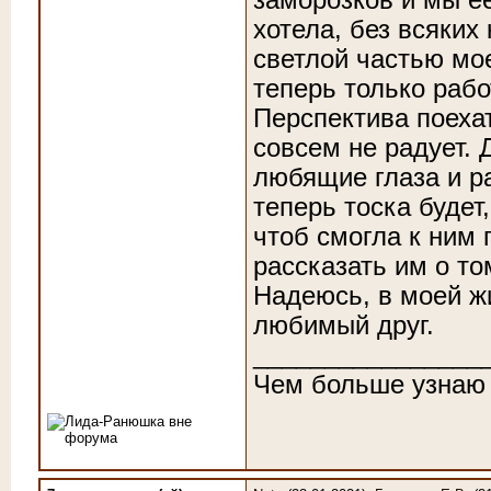
хотела, без всяких
светлой частью моей
теперь только раб
Перспектива поехат
совсем не радует. 
любящие глаза и р
теперь тоска будет
чтоб смогла к ним 
рассказать им о том
Надеюсь, в моей жи
любимый друг.
________________
Чем больше узнаю