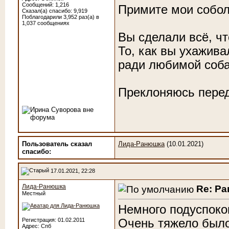
Сообщений: 1,216
Примите мои собол
Сказал(а) спасибо: 9,919
Поблагодарили 3,952 раз(а) в
1,037 сообщениях
Вы сделали всё, чт
То, как вы ухаживал
ради любимой соба
Преклоняюсь пере
Пользователь сказал
Лида-Ранюшка
(10.01.2021)
cпасибо:
17.01.2021, 22:28
Лида-Ранюшка
Re: Р
Местный
Немного подуспоко
Очень тяжело было
Регистрация: 01.02.2011
Адрес: Спб