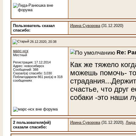
Пользователь сказал
Ирина Суворова
(31.12.2020)
cпасибо:
26.12.2020, 20:38
марс-нск
Re: Р
Местный
Регистрация: 17.12.2014
Как же тяжело ког
Адрес: новосибирск
Сообщений: 388
можешь помочь- то
Сказал(а) спасибо: 3,030
Поблагодарили 861 раз(а) в 318
страдания...Держит
сообщениях
счастье, что друг е
собаки -это наши л
2 пользователя(ей)
Ирина Суворова
(31.12.2020),
Лида
сказали cпасибо: