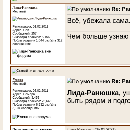
Лида-Ранюшка
Re: Р
Местный
Всё, убежала сама.
________________
Регистрация: 01.02.2011
Адрес: Спб
Сообщений: 257
Чем больше узнаю
Сказал(а) спасибо: 5,156
Поблагодарили 1,844 раз(а) в 312
сообщениях
05.01.2021, 22:08
Елена
Re: Р
Местный
Регистрация: 03.02.2011
Лида-Ранюшка
, у
Адрес: Самара
Сообщений: 3,455
быть рядом и подго
Сказал(а) спасибо: 23,648
Поблагодарили 8,532 раз(а) в
3,104 сообщениях
Пользователь сказал
Лида-Ранюшка
(05.01.2021)