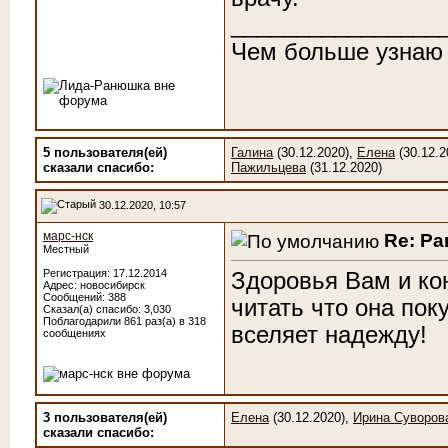
________________
Чем больше узнаю
5 пользователя(ей)
Галина
(30.12.2020),
Елена
(30.12.2
сказали cпасибо:
Пажильцева
(31.12.2020)
30.12.2020, 10:57
марс-нск
Re: Р
Местный
Регистрация: 17.12.2014
Здоровья Вам и ко
Адрес: новосибирск
Сообщений: 388
читать что она пок
Сказал(а) спасибо: 3,030
Поблагодарили 861 раз(а) в 318
вселяет надежду!
сообщениях
3 пользователя(ей)
Елена
(30.12.2020),
Ирина Суворов
сказали cпасибо: