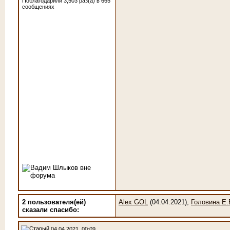
Поблагодарили 3,503 раз(а) в 665
сообщениях
2 пользователя(ей)
Alex GOL
(04.04.2021),
Головина Е.
сказали cпасибо:
04.04.2021, 00:09