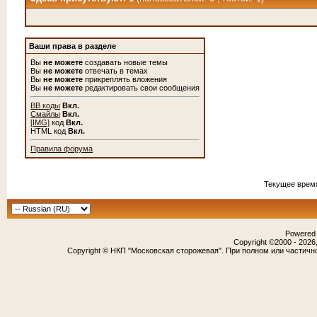
Ваши права в разделе
Вы
не можете
создавать новые темы
Вы
не можете
отвечать в темах
Вы
не можете
прикреплять вложения
Вы
не можете
редактировать свои сообщения
BB коды
Вкл.
Смайлы
Вкл.
[IMG]
код
Вкл.
HTML код
Вкл.
Правила форума
Текущее врем
Powered b
Copyright ©2000 - 2026,
Copyright © НКП "Московская сторожевая". При полном или частичн