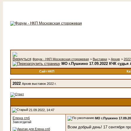
Форум - НКП Московская сторожевая
>
Выставки
>
Архив
>
2022
МО г.Пушкино 17.09.2022 КЧК судья
Сайт НКП
Ка
2022
Архив выставок 2022 г.
21.09.2022, 14:47
Елена спб
МО г.Пушкино 17.09.2
Завсегдатай
Всем добрый день! 17 сентября пр