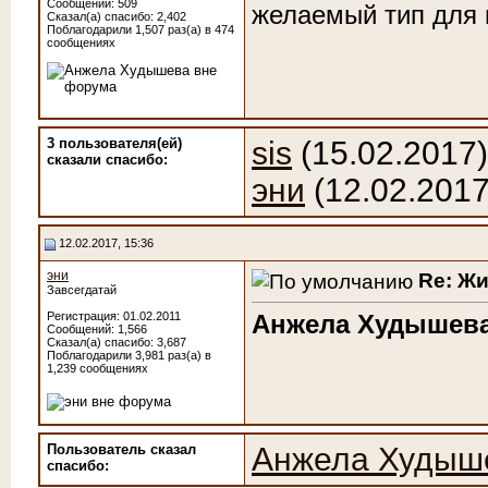
Сообщений: 509
желаемый тип для 
Сказал(а) спасибо: 2,402
Поблагодарили 1,507 раз(а) в 474
сообщениях
3 пользователя(ей)
sis
(15.02.2017
сказали cпасибо:
эни
(12.02.2017
12.02.2017, 15:36
эни
Re: Ж
Завсегдатай
Регистрация: 01.02.2011
Анжела Худышев
Сообщений: 1,566
Сказал(а) спасибо: 3,687
Поблагодарили 3,981 раз(а) в
1,239 сообщениях
Пользователь сказал
Анжела Худыш
cпасибо: