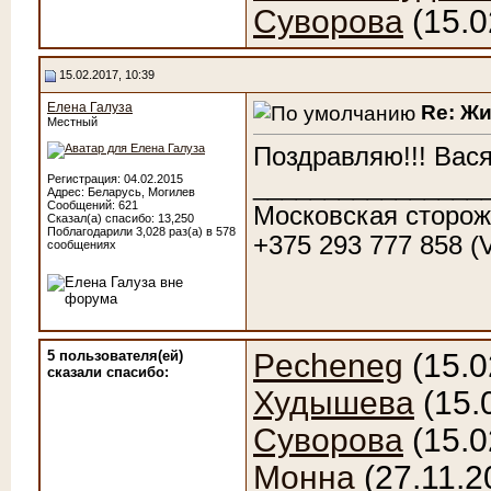
Суворова
(15.0
15.02.2017, 10:39
Елена Галуза
Re: Ж
Местный
Поздравляю!!! Вася
________________
Регистрация: 04.02.2015
Адрес: Беларусь, Могилев
Сообщений: 621
Московская сторож
Сказал(а) спасибо: 13,250
Поблагодарили 3,028 раз(а) в 578
+375 293 777 858 (
сообщениях
5 пользователя(ей)
Pecheneg
(15.0
сказали cпасибо:
Худышева
(15.
Суворова
(15.0
Монна
(27.11.2