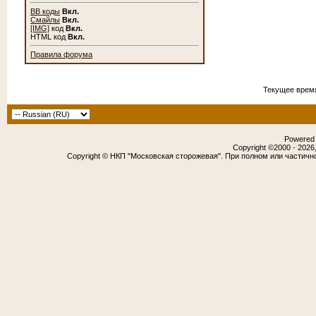
BB коды
Вкл.
Смайлы
Вкл.
[IMG]
код
Вкл.
HTML код
Вкл.
Правила форума
Текущее врем
Powered b
Copyright ©2000 - 2026,
Copyright © НКП "Московская сторожевая". При полном или частичн