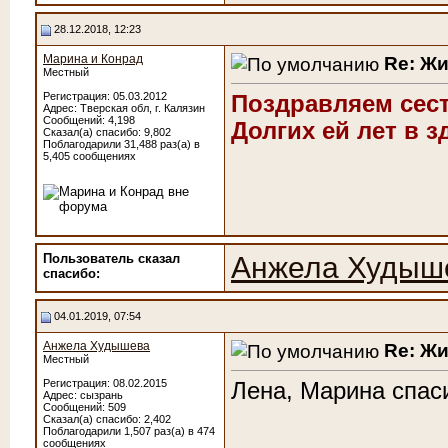
28.12.2018, 12:23
Марина и Конрад
Re: Ж
Местный
Регистрация: 05.03.2012
Поздравляем сест
Адрес: Тверская обл, г. Калязин
Сообщений: 4,198
Долгих ей лет в з
Сказал(а) спасибо: 9,802
Поблагодарили 31,488 раз(а) в
5,405 сообщениях
Пользователь сказал
Анжела Худыш
cпасибо:
04.01.2019, 07:54
Анжела Худышева
Re: Ж
Местный
Регистрация: 08.02.2015
Лена, Марина спас
Адрес: сызрань
Сообщений: 509
Сказал(а) спасибо: 2,402
Поблагодарили 1,507 раз(а) в 474
сообщениях