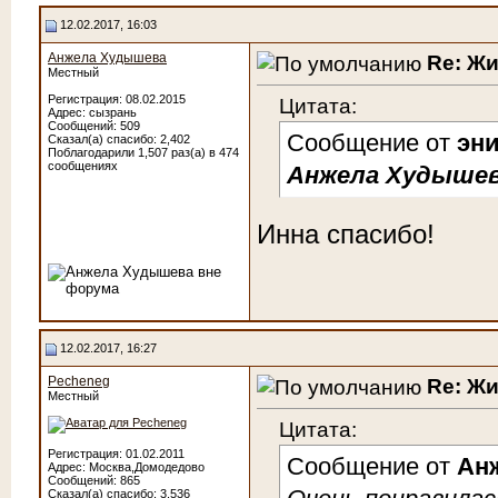
12.02.2017, 16:03
Анжела Худышева
Re: Ж
Местный
Регистрация: 08.02.2015
Цитата:
Адрес: сызрань
Сообщений: 509
Сообщение от
эн
Сказал(а) спасибо: 2,402
Поблагодарили 1,507 раз(а) в 474
сообщениях
Анжела Худыше
Инна спасибо!
12.02.2017, 16:27
Pecheneg
Re: Ж
Местный
Цитата:
Регистрация: 01.02.2011
Сообщение от
Ан
Адрес: Москва,Домодедово
Сообщений: 865
Сказал(а) спасибо: 3,536