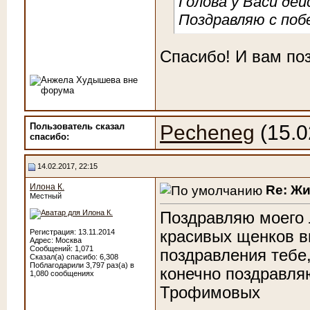
Голова у Васи де
Поздравляю с побе
Спасибо! И вам по
Пользователь сказал
Pecheneg
(15.0
cпасибо:
14.02.2017, 22:15
Илона К.
Re: Ж
Местный
Поздравляю моего 
красивых щенков в
Регистрация: 13.11.2014
Адрес: Москва
Сообщений: 1,071
поздравления тебе
Сказал(а) спасибо: 6,308
Поблагодарили 3,797 раз(а) в
конечно поздравляю
1,080 сообщениях
Трофимовых