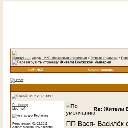
Форум - НКП Московская сторожевая
>
Личные странички
>
При
Жители Волжской Империи
Сайт НКП
Каталог породы
12.02.2017, 13:12
Pecheneg
Re: Жители
Местный
ПП Вася- Василёк с
Регистрация: 01.02.2011
Адрес: Москва,Домодедово