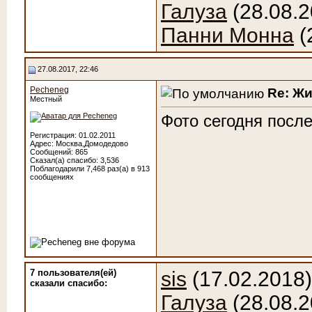
Галуза
(28.08.2
Панни Монна
(
27.08.2017, 22:46
Pecheneg
Re: Ж
Местный
Фото сегодня после
Регистрация: 01.02.2011
Адрес: Москва,Домодедово
Сообщений: 865
Сказал(а) спасибо: 3,536
Поблагодарили 7,468 раз(а) в 913
сообщениях
7 пользователя(ей)
sis
(17.02.2018
сказали cпасибо:
Галуза
(28.08.2