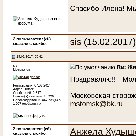
Спасибо Илона! Мы
2 пользователя(ей)
sis
(15.02.2017
сказали cпасибо:
15.02.2017, 05:42
sis
Re: Ж
Модератор
Поздравляю!!!
Мол
________________
Регистрация: 07.02.2014
Адрес: Томск
Сообщений: 2,317
Московская сторож
Сказал(а) спасибо: 10,220
Поблагодарили 10,067 раз(а) в
mstomsk@bk.ru
1,997 сообщениях
2 пользователя(ей)
Анжела Худыш
сказали cпасибо: