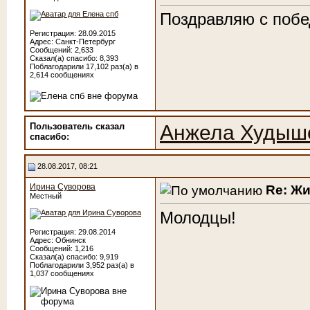
Поздравляю с побед
Регистрация: 28.09.2015
Адрес: Санкт-Петербург
Сообщений: 2,633
Сказал(а) спасибо: 8,393
Поблагодарили 17,102 раз(а) в
2,614 сообщениях
Пользователь сказал
Анжела Худыш
cпасибо:
28.08.2017, 08:21
Ирина Суворова
Re: Ж
Местный
Молодцы!
Регистрация: 29.08.2014
Адрес: Обнинск
Сообщений: 1,216
Сказал(а) спасибо: 9,919
Поблагодарили 3,952 раз(а) в
1,037 сообщениях