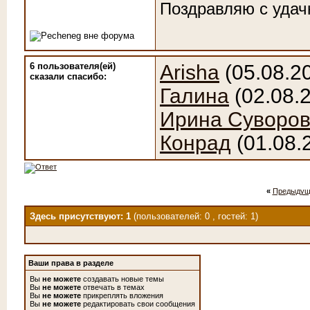
Поздравляю с удач
6 пользователя(ей)
Arisha
(05.08.2
сказали cпасибо:
Галина
(02.08.
Ирина Суворо
Конрад
(01.08.
«
Предыдущ
Здесь присутствуют: 1
(пользователей: 0 , гостей: 1)
Ваши права в разделе
Вы
не можете
создавать новые темы
Вы
не можете
отвечать в темах
Вы
не можете
прикреплять вложения
Вы
не можете
редактировать свои сообщения