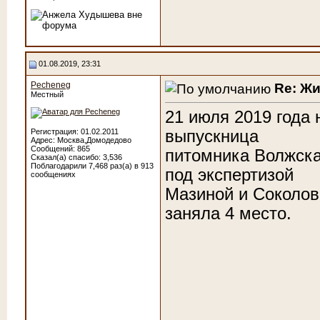
01.08.2019, 23:31
Pecheneg
Re: Ж
Местный
21 июля 2019 года 
выпускница
Регистрация: 01.02.2011
Адрес: Москва,Домодедово
Сообщений: 865
питомника Волжска
Сказал(а) спасибо: 3,536
Поблагодарили 7,468 раз(а) в 913
под экспертизой
сообщениях
Мазиной и Соколов
заняла 4 место.