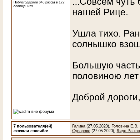
...Совсем чут
Поблагодарили 646 раз(а) в 172
сообщениях
нашей Рице.
Ушла тихо. Ран
солнышко взош
Большую часть 
половиною лет 
Доброй дороги
7 пользователя(ей)
Галина
(27.05.2020),
Головина Е.В.
сказали cпасибо:
Суворова
(27.05.2020),
Лида-Раню