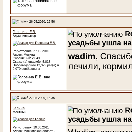
26.05.2020, 22:56
R
Головина Е.В.
Администратор
усадьбы ушла на
Регистрация: 27.12.2010
wadim
, Спасиб
Адрес: Москва
Сообщений: 2,043
Сказал(а) спасибо: 5,018
лечили, кормил
Поблагодарили 12,379 раз(а) в
2,070 сообщениях
27.05.2020, 13:35
R
Галина
Местный
усадьбы ушла на
Регистрация: 10.03.2011
Адрес: Московская область