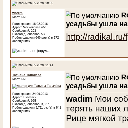
26.05.2020, 20:35
R
wadim
Местный
усадьбы ушла на
Регистрация: 18.02.2016
Адрес: Московская обл.
Сообщений: 203
http://radikal.r
Сказал(а) спасибо: 533
Поблагодарили 646 раз(а) в 172
сообщениях
26.05.2020, 21:41
R
Татьяна Таначёва
Местный
усадьбы ушла на
Регистрация: 24.09.2013
wadim
Мои соб
Адрес: г. Ижевск
Сообщений: 925
Сказал(а) спасибо: 3,527
терять наших л
Поблагодарили 3,711 раз(а) в 841
сообщениях
Рице мягкой тра