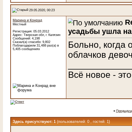
29.05.2020, 00:23
R
Марина и Конрад
Местный
усадьбы ушла на
Регистрация: 05.03.2012
Адрес: Тверская обл, г. Калязин
Сообщений: 4,198
Больно, когда о
Сказал(а) спасибо: 9,802
Поблагодарили 31,488 раз(а) в
5,405 сообщениях
облачков девочк
____________
Всё новое - эт
«
Предыдущ
Здесь присутствуют: 1
(пользователей: 0 , гостей: 1)