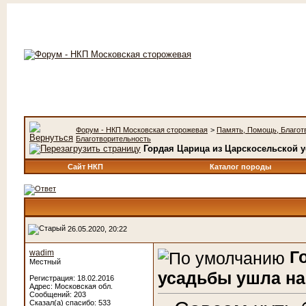
Форум - НКП Московская сторожевая
>
Память, Помощь, Благот
Благотворительность
Гордая Царица из Царскосельской у
Сайт НКП
Каталог породы
26.05.2020, 20:22
Г
wadim
Местный
усадьбы ушла на
Регистрация: 18.02.2016
Адрес: Московская обл.
Сообщений: 203
Сказал(а) спасибо: 533