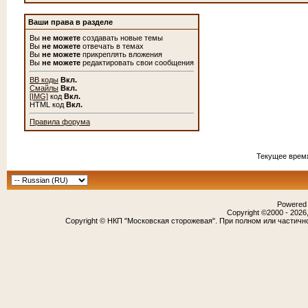
Ваши права в разделе
Вы
не можете
создавать новые темы
Вы
не можете
отвечать в темах
Вы
не можете
прикреплять вложения
Вы
не можете
редактировать свои сообщения
BB коды
Вкл.
Смайлы
Вкл.
[IMG]
код
Вкл.
HTML код
Вкл.
Правила форума
Текущее врем
Powered b
Copyright ©2000 - 2026,
Copyright © НКП "Московская сторожевая". При полном или частичн