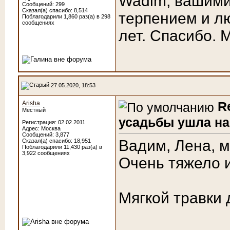
Wadim, вашими
Сообщений: 299
Сказал(а) спасибо: 8,514
терпением и л
Поблагодарили 1,860 раз(а) в 298
сообщениях
лет. Спасибо. 
27.05.2020, 18:53
R
Arisha
Местный
усадьбы ушла на
Регистрация: 02.02.2011
Адрес: Москва
Сообщений: 3,877
Вадим, Лена, 
Сказал(а) спасибо: 18,951
Поблагодарили 11,430 раз(а) в
3,922 сообщениях
Очень тяжело и
Мягкой травки 