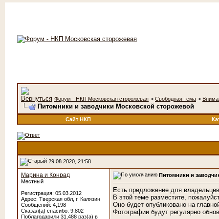
Форум - НКП Московская сторожевая
>
Свободная тема
>
Вниман
Питомники и заводчики Московской сторожевой
Сайт НКП
Ка
29.08.2020, 21:58
Марина и Конрад
Питомники и заводчи
Местный
Есть предложение для владельцев 
Регистрация: 05.03.2012
В этой теме разместите, пожалуйст
Адрес: Тверская обл, г. Калязин
Оно будет опубликовано на главной
Сообщений: 4,198
Сказал(а) спасибо: 9,802
Фотографии будут регулярно обнов
Поблагодарили 31,488 раз(а) в