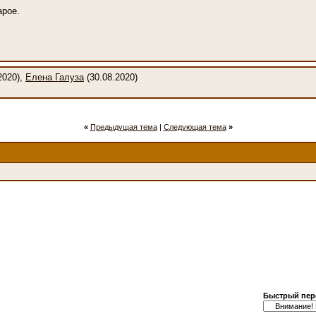
арое.
2020),
Елена Галуза
(30.08.2020)
«
Предыдущая тема
|
Следующая тема
»
Быстрый пер