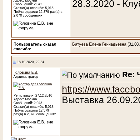
Адрес: Москва
28.3.2020 - Клу
Сообщений: 2,043
Сказал(а) спасибо: 5,018
Поблагодарили 12,379 раз(а) в
2,070 сообщениях
Пользователь сказал
Батуева Елена Геннадьевна
(31.03
cпасибо:
18.10.2020, 22:24
Re: 
Головина Е.В.
Администратор
https://www.faceb
Регистрация: 27.12.2010
Выставка 26.09.2
Адрес: Москва
Сообщений: 2,043
Сказал(а) спасибо: 5,018
Поблагодарили 12,379
раз(а) в 2,070 сообщениях