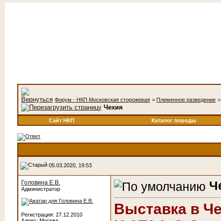
Форум - НКП Московская сторожевая
>
Племенное разведение
Чехия
Сайт НКП
Каталог породы
05.03.2020, 19:53
Ч
Головина Е.В.
Администратор
Выставка в Че
Регистрация: 27.12.2010
Адрес: Москва