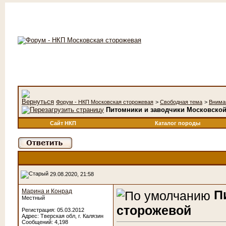
Форум - НКП Московская сторожевая
>
Свободная тема
>
Вниман
Питомники и заводчики Московско
Сайт НКП
Каталог породы
29.08.2020, 21:58
Марина и Конрад
П
Местный
сторожевой
Регистрация: 05.03.2012
Адрес: Тверская обл, г. Калязин
Сообщений: 4,198